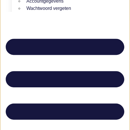
Accountgegevens
Wachtwoord vergeten