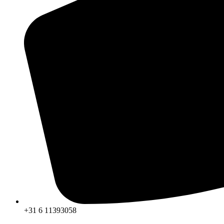
+31 6 11393058