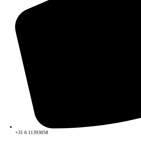
+31 6 11393058