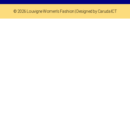
© 2026 Louvigne Women's Fashion | Designed by Caruda ICT