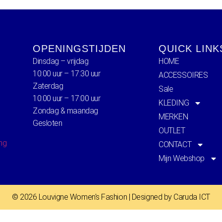
OPENINGSTIJDEN
QUICK LINK
Dinsdag – vrijdag
HOME
10:00 uur – 17:30 uur
ACCESSOIRES
Zaterdag
Sale
10:00 uur – 17:00 uur
KLEDING
Zondag & maandag
MERKEN
Gesloten
OUTLET
ing
CONTACT
Mijn Webshop
© 2026 Louvigne Women's Fashion | Designed by Caruda ICT