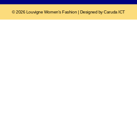
© 2026 Louvigne Women's Fashion | Designed by Caruda ICT