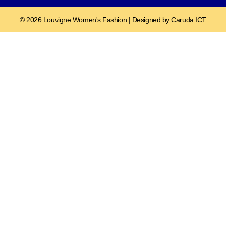
© 2026 Louvigne Women's Fashion | Designed by Caruda ICT