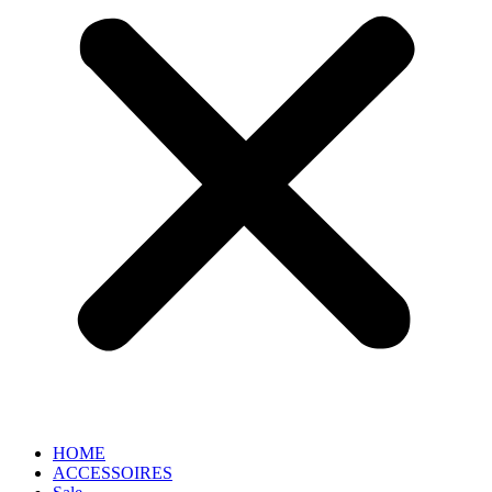
HOME
ACCESSOIRES