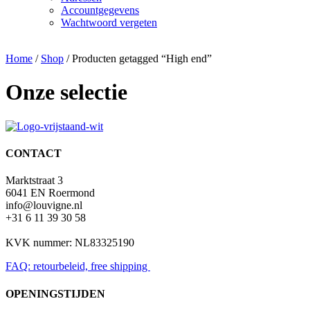
Accountgegevens
Wachtwoord vergeten
Home
/
Shop
/ Producten getagged “High end”
Onze selectie
CONTACT
Marktstraat 3
6041 EN Roermond
info@louvigne.nl
+31 6 11 39 30 58
KVK nummer: NL83325190
FAQ: retourbeleid, free shipping
OPENINGSTIJDEN