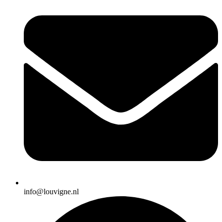
info@louvigne.nl