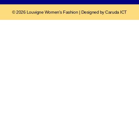
© 2026 Louvigne Women's Fashion | Designed by Caruda ICT