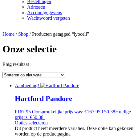
Bestellingen
Adressen
Accountgegevens
Wachtwoord vergeten
Home
/
Shop
/ Producten getagged “lyocell”
Onze selectie
Enig resultaat
Aanbieding!
Hartford Pandore
€
167.95
Oorspronkelijke prijs was: €167.95.
€
50.38
Huidige
prijs is: €50.38.
Opties selecteren
Dit product heeft meerdere variaties. Deze optie kan gekozen
worden op de productpagina