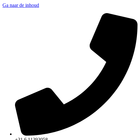
Ga naar de inhoud
+31 6 11393058