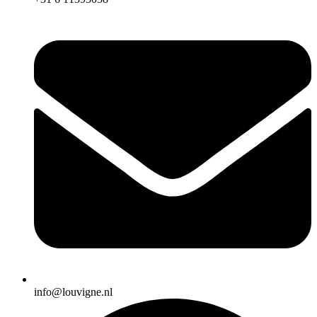
info@louvigne.nl