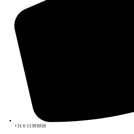
+31 6 11393058