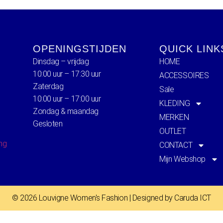
OPENINGSTIJDEN
QUICK LINK
Dinsdag – vrijdag
HOME
10:00 uur – 17:30 uur
ACCESSOIRES
Zaterdag
Sale
10:00 uur – 17:00 uur
KLEDING
Zondag & maandag
MERKEN
Gesloten
OUTLET
ing
CONTACT
Mijn Webshop
© 2026 Louvigne Women's Fashion | Designed by Caruda ICT