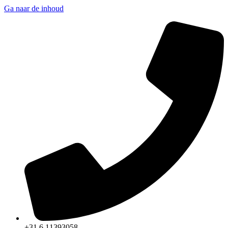
Ga naar de inhoud
+31 6 11393058