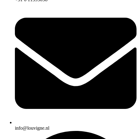
info@louvigne.nl