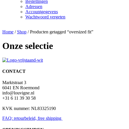
Bestellingen
Adressen
Accountgegevens
Wachtwoord vergeten
Home
/
Shop
/ Producten getagged “oversized fit”
Onze selectie
CONTACT
Marktstraat 3
6041 EN Roermond
info@louvigne.nl
+31 6 11 39 30 58
KVK nummer: NL83325190
FAQ: retourbeleid, free shipping