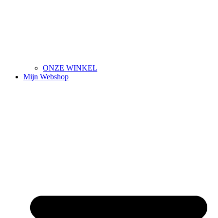
ONZE WINKEL
Mijn Webshop