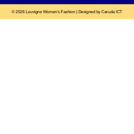
© 2026 Louvigne Women's Fashion | Designed by Caruda ICT