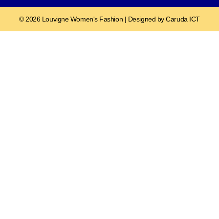
© 2026 Louvigne Women's Fashion | Designed by Caruda ICT