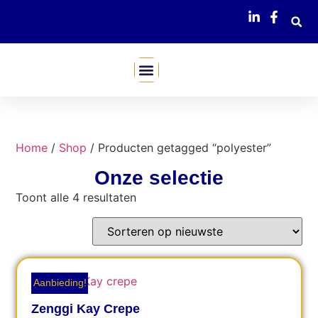
Mijn Webshop
Home
/
Shop
/ Producten getagged “polyester”
Onze selectie
Toont alle 4 resultaten
Aanbieding!
Zenggi Kay Crepe