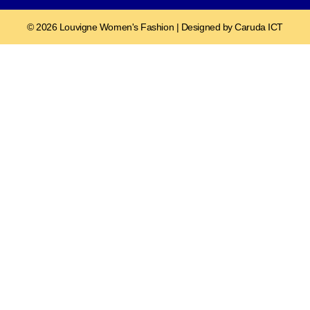
© 2026 Louvigne Women's Fashion | Designed by Caruda ICT