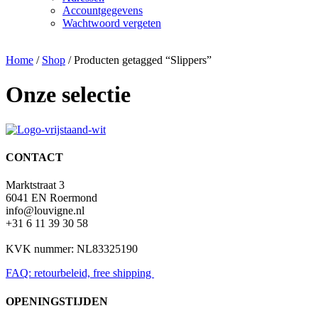
Accountgegevens
Wachtwoord vergeten
Home
/
Shop
/ Producten getagged “Slippers”
Onze selectie
CONTACT
Marktstraat 3
6041 EN Roermond
info@louvigne.nl
+31 6 11 39 30 58
KVK nummer: NL83325190
FAQ: retourbeleid, free shipping
OPENINGSTIJDEN