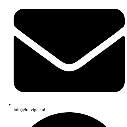
info@louvigne.nl