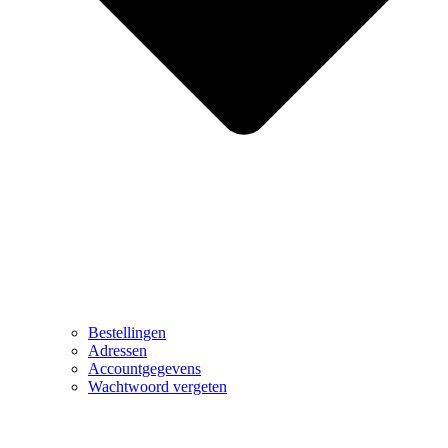
Bestellingen
Adressen
Accountgegevens
Wachtwoord vergeten