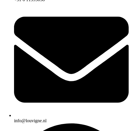
info@louvigne.nl