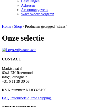
Bestellingen
Adressen
Accountgegevens
Wachtwoord vergeten
Home
/
Shop
/ Producten getagged “strass”
Onze selectie
CONTACT
Marktstraat 3
6041 EN Roermond
info@louvigne.nl
+31 6 11 39 30 58
KVK nummer: NL83325190
FAQ: retourbeleid, free shipping