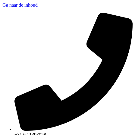
Ga naar de inhoud
+31 6 11393058