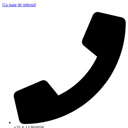
Ga naar de inhoud
+31 6 11393058