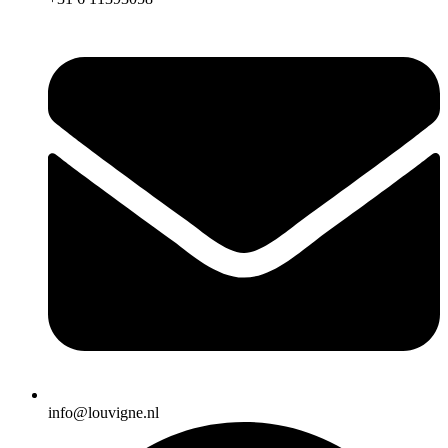
info@louvigne.nl