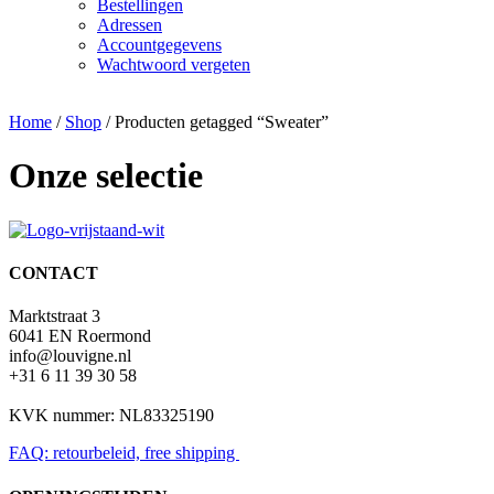
Bestellingen
Adressen
Accountgegevens
Wachtwoord vergeten
Home
/
Shop
/ Producten getagged “Sweater”
Onze selectie
CONTACT
Marktstraat 3
6041 EN Roermond
info@louvigne.nl
+31 6 11 39 30 58
KVK nummer: NL83325190
FAQ: retourbeleid, free shipping