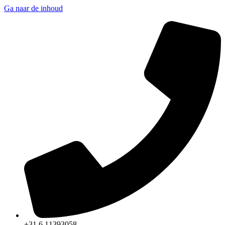
Ga naar de inhoud
+31 6 11393058