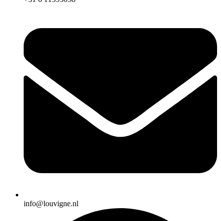
info@louvigne.nl