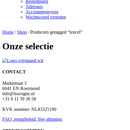
Bestellingen
Adressen
Accountgegevens
Wachtwoord vergeten
Home
/
Shop
/ Producten getagged “tencel”
Onze selectie
CONTACT
Marktstraat 3
6041 EN Roermond
info@louvigne.nl
+31 6 11 39 30 58
KVK nummer: NL83325190
FAQ: retourbeleid, free shipping