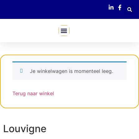
Mijn Webshop
Je winkelwagen is momenteel leeg.
Terug naar winkel
Louvigne