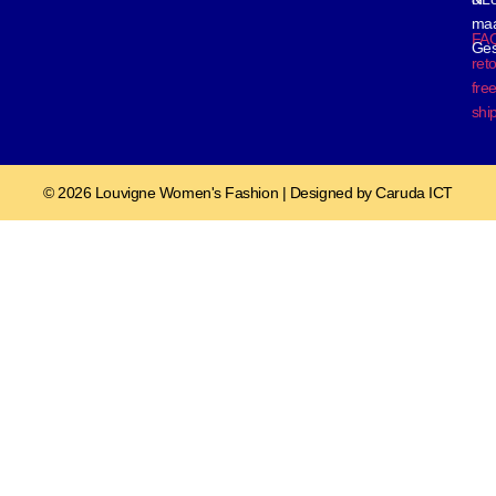
ma
FA
Ges
ret
fre
shi
© 2026 Louvigne Women's Fashion | Designed by Caruda ICT