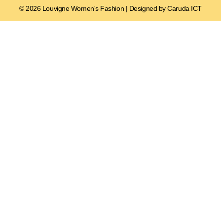
© 2026 Louvigne Women's Fashion | Designed by Caruda ICT