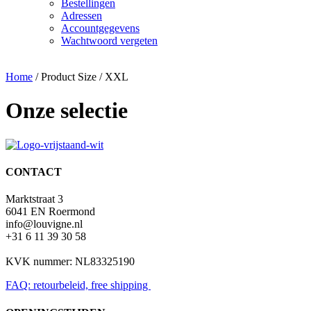
Bestellingen
Adressen
Accountgegevens
Wachtwoord vergeten
Home
/ Product Size / XXL
Onze selectie
CONTACT
Marktstraat 3
6041 EN Roermond
info@louvigne.nl
+31 6 11 39 30 58
KVK nummer: NL83325190
FAQ: retourbeleid, free shipping