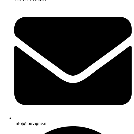
info@louvigne.nl