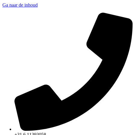
Ga naar de inhoud
+31 6 11393058