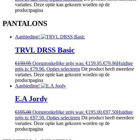
variaties. Deze optie kan gekozen worden op de
productpagina
PANTALONS
Aanbieding!
TRVL DRSS Basic
€
159.95
Oorspronkelijke prijs was: €159.95.
€
79.96
Huidige
prijs is: €79.96.
Opties selecteren
Dit product heeft meerdere
variaties. Deze optie kan gekozen worden op de
productpagina
Aanbieding!
E.A Jordy
€
195.00
Oorspronkelijke prijs was: €195.00.
€
97.50
Huidige
prijs is: €97.50.
Opties selecteren
Dit product heeft meerdere
variaties. Deze optie kan gekozen worden op de
productpagina