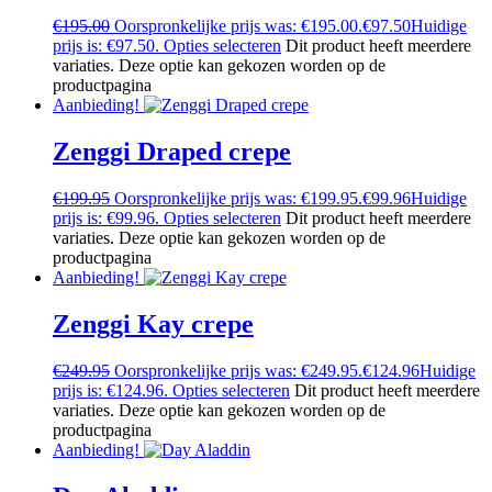
€
195.00
Oorspronkelijke prijs was: €195.00.
€
97.50
Huidige
prijs is: €97.50.
Opties selecteren
Dit product heeft meerdere
variaties. Deze optie kan gekozen worden op de
productpagina
Aanbieding!
Zenggi Draped crepe
€
199.95
Oorspronkelijke prijs was: €199.95.
€
99.96
Huidige
prijs is: €99.96.
Opties selecteren
Dit product heeft meerdere
variaties. Deze optie kan gekozen worden op de
productpagina
Aanbieding!
Zenggi Kay crepe
€
249.95
Oorspronkelijke prijs was: €249.95.
€
124.96
Huidige
prijs is: €124.96.
Opties selecteren
Dit product heeft meerdere
variaties. Deze optie kan gekozen worden op de
productpagina
Aanbieding!