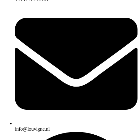
info@louvigne.nl