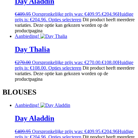
Day Aladdin
€
409.95
Oorspronkelijke prijs was: €409.95.
€
204.96
Huidige
prijs is: €204.96.
Opties selecteren
Dit product heeft meerdere
variaties. Deze optie kan gekozen worden op de
productpagina
Aanbieding!
Day Thalia
€
270.00
Oorspronkelijke prijs was: €270.00.
€
108.00
Huidige
prijs is: €108.00.
Opties selecteren
Dit product heeft meerdere
variaties. Deze optie kan gekozen worden op de
productpagina
BLOUSES
Aanbieding!
Day Aladdin
€
409.95
Oorspronkelijke prijs was: €409.95.
€
204.96
Huidige
prijs is: €204.96.
Opties selecteren
Dit product heeft meerdere