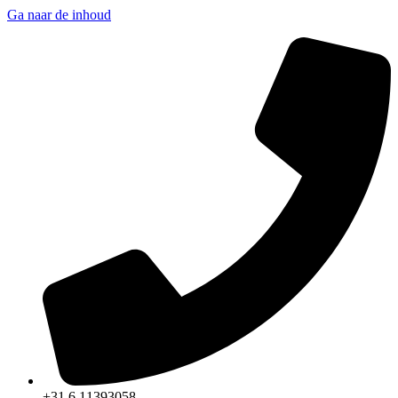
Ga naar de inhoud
+31 6 11393058