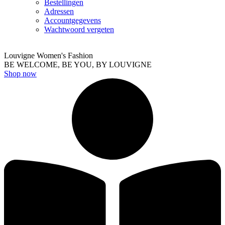
Bestellingen
Adressen
Accountgegevens
Wachtwoord vergeten
Louvigne Women's Fashion
BE WELCOME, BE YOU, BY LOUVIGNE
Shop now