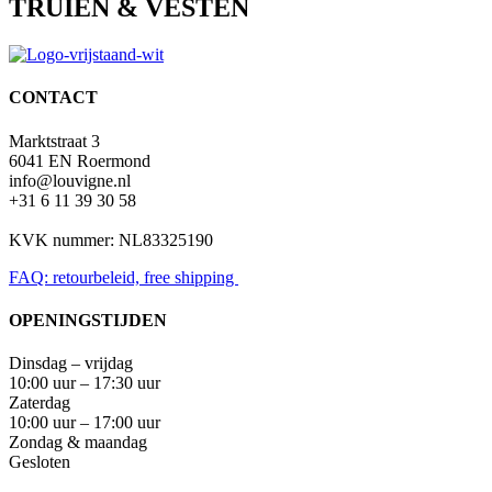
TRUIEN & VESTEN
CONTACT
Marktstraat 3
6041 EN Roermond
info@louvigne.nl
+31 6 11 39 30 58
KVK nummer: NL83325190
FAQ: retourbeleid, free shipping
OPENINGSTIJDEN
Dinsdag – vrijdag
10:00 uur – 17:30 uur
Zaterdag
10:00 uur – 17:00 uur
Zondag & maandag
Gesloten