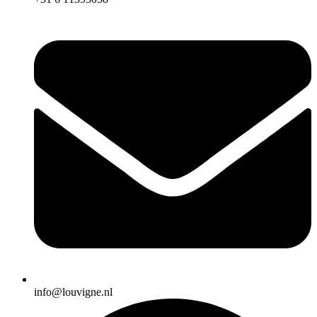
info@louvigne.nl