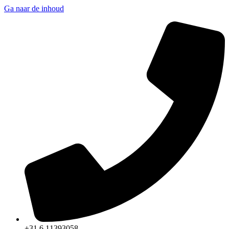
Ga naar de inhoud
+31 6 11393058