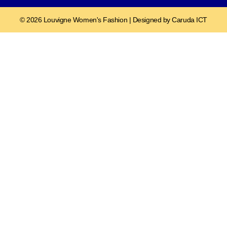
© 2026 Louvigne Women's Fashion | Designed by Caruda ICT