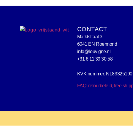
CONTACT
Marktstraat 3
6041 EN Roermond
info@louvigne.nl
+31 6 11 39 30 58
KVK nummer: NL83325190
FAQ: retourbeleid, free ship