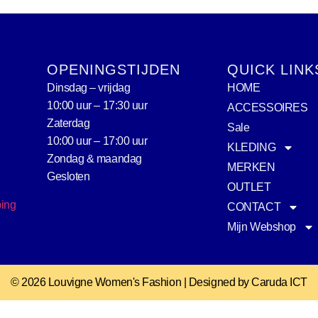
OPENINGSTIJDEN
QUICK LINK
Dinsdag – vrijdag
HOME
10:00 uur – 17:30 uur
ACCESSOIRES
Zaterdag
Sale
10:00 uur – 17:00 uur
KLEDING
Zondag & maandag
MERKEN
Gesloten
OUTLET
ping
CONTACT
Mijn Webshop
© 2026 Louvigne Women's Fashion | Designed by Caruda ICT