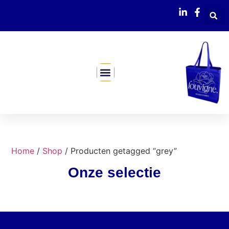
Mijn Webshop
Home
/
Shop
/ Producten getagged “grey”
Onze selectie