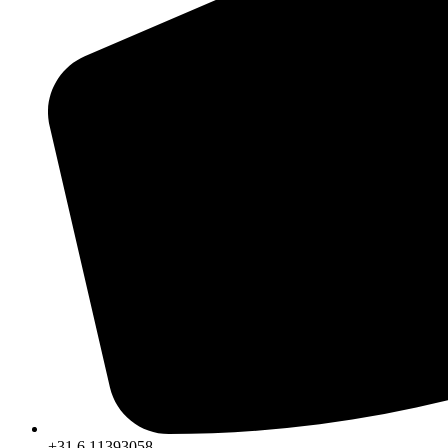
+31 6 11393058