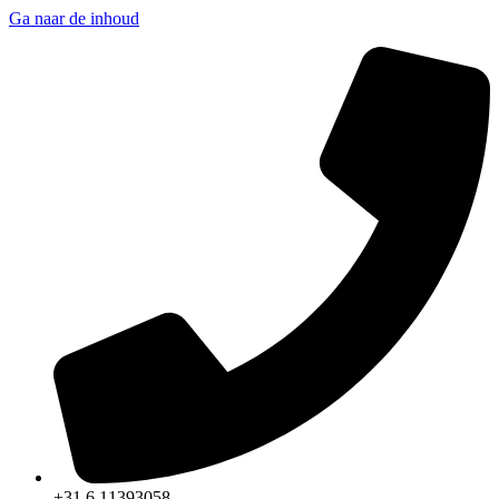
Ga naar de inhoud
+31 6 11393058