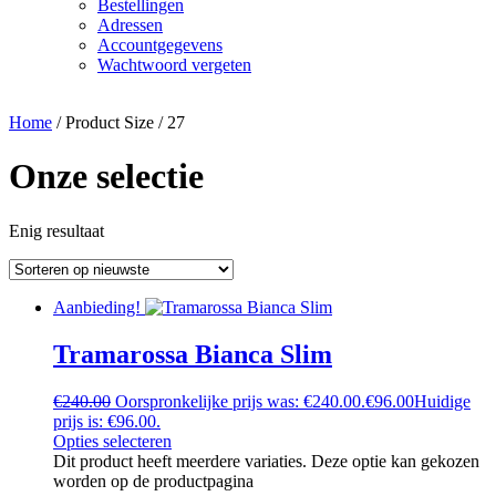
Bestellingen
Adressen
Accountgegevens
Wachtwoord vergeten
Home
/ Product Size / 27
Onze selectie
Enig resultaat
Aanbieding!
Tramarossa Bianca Slim
€
240.00
Oorspronkelijke prijs was: €240.00.
€
96.00
Huidige
prijs is: €96.00.
Opties selecteren
Dit product heeft meerdere variaties. Deze optie kan gekozen
worden op de productpagina