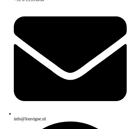
info@louvigne.nl