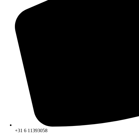
+31 6 11393058