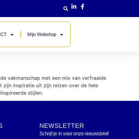
ACT
Mijn Webshop
ende vakmanschap met een mix van verfraaide
ijn inspiratie uit zijn reizen over de hele
spireerde stijlen.
S
NEWSLETTER
Schrijf je in voor onze nieuwsbrief