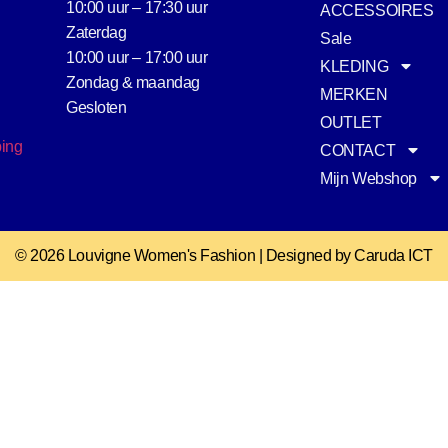
10:00 uur – 17:30 uur
ACCESSOIRES
Zaterdag
Sale
10:00 uur – 17:00 uur
KLEDING
Zondag & maandag
MERKEN
Gesloten
OUTLET
ping
CONTACT
Mijn Webshop
© 2026 Louvigne Women's Fashion | Designed by Caruda ICT