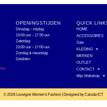
OPENINGSTIJDEN
QUICK LINK
Dinsdag – vrijdag
HOME
10:00 uur – 17:30 uur
ACCESSOIRES
Zaterdag
Sale
10:00 uur – 17:00 uur
KLEDING
Zondag & maandag
MERKEN
Gesloten
OUTLET
ping
CONTACT
Mijn Webshop
© 2026 Louvigne Women's Fashion | Designed by Caruda ICT