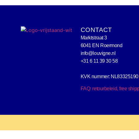
CONTACT
Marktstraat 3
6041 EN Roermond
info@louvigne.nl
+31 6 11 39 30 58
KVK nummer: NL83325190
FAQ: retourbeleid, free ship