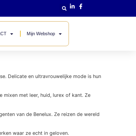
ACT
Mijn Webshop
. Delicate en ​​ultravrouwelijke mode is hun
e mixen met leer, huid, lurex of kant. Ze
enten van de Benelux. Ze reizen de wereld
erken waar ze echt in geloven.