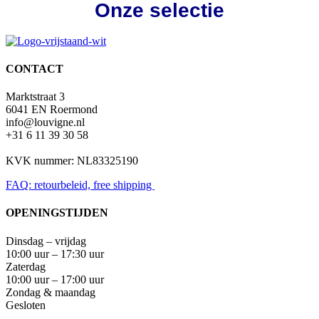
Onze selectie
CONTACT
Marktstraat 3
6041 EN Roermond
info@louvigne.nl
+31 6 11 39 30 58
KVK nummer: NL83325190
FAQ: retourbeleid, free shipping
OPENINGSTIJDEN
Dinsdag – vrijdag
10:00 uur – 17:30 uur
Zaterdag
10:00 uur – 17:00 uur
Zondag & maandag
Gesloten