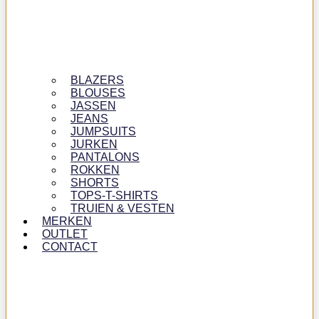
BLAZERS
BLOUSES
JASSEN
JEANS
JUMPSUITS
JURKEN
PANTALONS
ROKKEN
SHORTS
TOPS-T-SHIRTS
TRUIEN & VESTEN
MERKEN
OUTLET
CONTACT