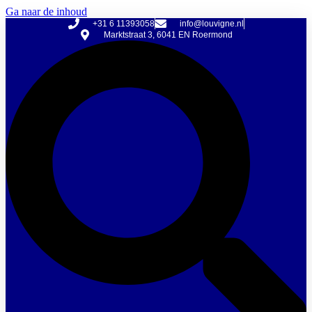
Ga naar de inhoud
+31 6 11393058
info@louvigne.nl
Marktstraat 3, 6041 EN Roermond