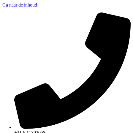
Ga naar de inhoud
+31 6 11393058