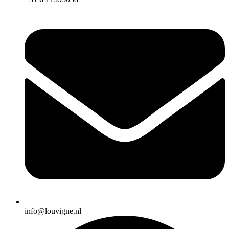
info@louvigne.nl