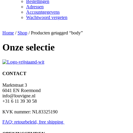
Bestellingen
Adressen
Accountgegevens
Wachtwoord vergeten
Home
/
Shop
/ Producten getagged “body”
Onze selectie
CONTACT
Marktstraat 3
6041 EN Roermond
info@louvigne.nl
+31 6 11 39 30 58
KVK nummer: NL83325190
FAQ: retourbeleid, free shipping