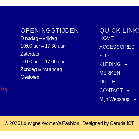
OPENINGSTIJDEN
QUICK LINK
Dinsdag – vrijdag
HOME
10:00 uur – 17:30 uur
ACCESSOIRES
Zaterdag
Sale
10:00 uur – 17:00 uur
KLEDING
Zondag & maandag
MERKEN
Gesloten
OUTLET
ping
CONTACT
Mijn Webshop
© 2026 Louvigne Women's Fashion | Designed by Caruda ICT