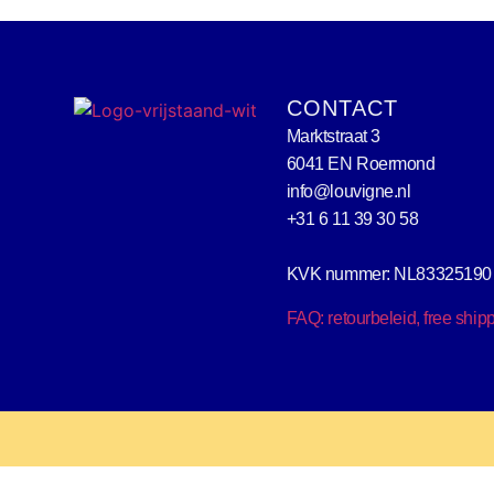
CONTACT
Marktstraat 3
6041 EN Roermond
info@louvigne.nl
+31 6 11 39 30 58
KVK nummer: NL83325190
FAQ: retourbeleid, free ship