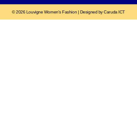
© 2026 Louvigne Women's Fashion | Designed by Caruda ICT