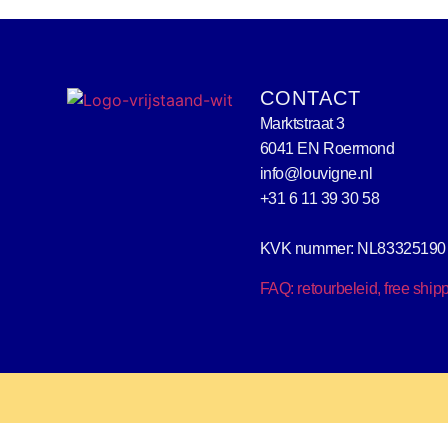
CONTACT
Marktstraat 3
6041 EN Roermond
info@louvigne.nl
+31 6 11 39 30 58
KVK nummer: NL83325190
FAQ: retourbeleid, free ship