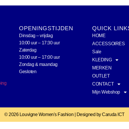
OPENINGSTIJDEN
QUICK LINK
Dinsdag – vrijdag
HOME
10:00 uur – 17:30 uur
ACCESSOIRES
Zaterdag
Sale
10:00 uur – 17:00 uur
KLEDING
Zondag & maandag
MERKEN
Gesloten
OUTLET
ping
CONTACT
Mijn Webshop
© 2026 Louvigne Women's Fashion | Designed by Caruda ICT