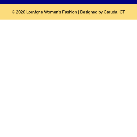
© 2026 Louvigne Women's Fashion | Designed by Caruda ICT