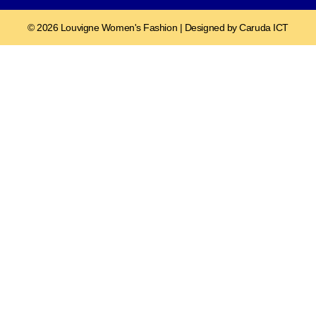
© 2026 Louvigne Women's Fashion | Designed by Caruda ICT