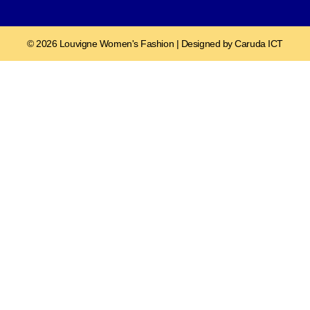
© 2026 Louvigne Women's Fashion | Designed by Caruda ICT