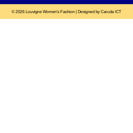
© 2026 Louvigne Women's Fashion | Designed by Caruda ICT