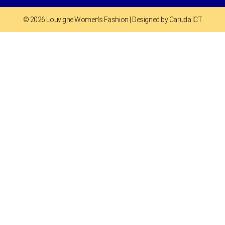
© 2026 Louvigne Women's Fashion | Designed by Caruda ICT