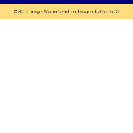
© 2026 Louvigne Women's Fashion | Designed by Caruda ICT