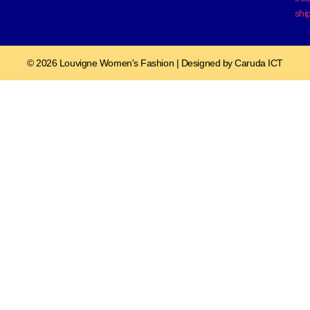
shi
© 2026 Louvigne Women's Fashion | Designed by Caruda ICT