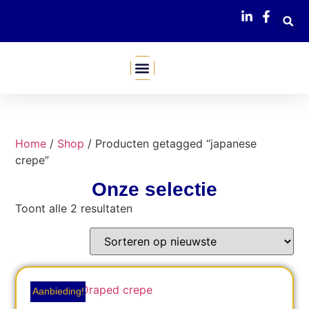
Mijn Webshop
Home
/
Shop
/ Producten getagged “japanese
crepe”
Onze selectie
Toont alle 2 resultaten
Aanbieding!