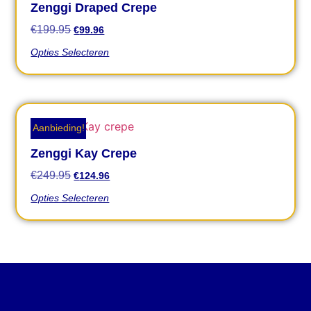
Zenggi Draped Crepe
€
199.95
€
99.96
Opties Selecteren
Aanbieding!
Zenggi Kay Crepe
€
249.95
€
124.96
Opties Selecteren