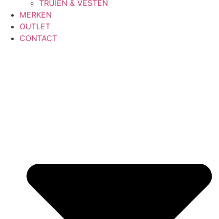
TRUIEN & VESTEN
MERKEN
OUTLET
CONTACT