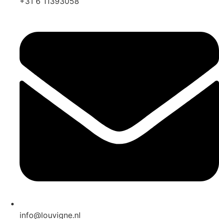
+31 6 11393058
info@louvigne.nl