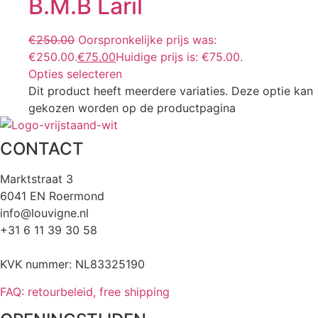
B.M.B Laril
€
250.00
Oorspronkelijke prijs was:
€250.00.
€
75.00
Huidige prijs is: €75.00.
Opties selecteren
Dit product heeft meerdere variaties. Deze optie kan
gekozen worden op de productpagina
CONTACT
Marktstraat 3
6041 EN Roermond
info@louvigne.nl
+31 6 11 39 30 58
KVK nummer: NL83325190
FAQ: retourbeleid, free shipping