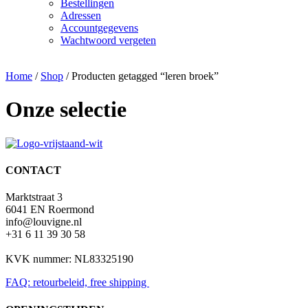
Bestellingen
Adressen
Accountgegevens
Wachtwoord vergeten
Home
/
Shop
/ Producten getagged “leren broek”
Onze selectie
CONTACT
Marktstraat 3
6041 EN Roermond
info@louvigne.nl
+31 6 11 39 30 58
KVK nummer: NL83325190
FAQ: retourbeleid, free shipping