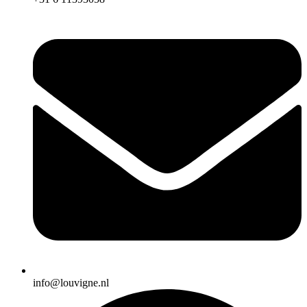
info@louvigne.nl