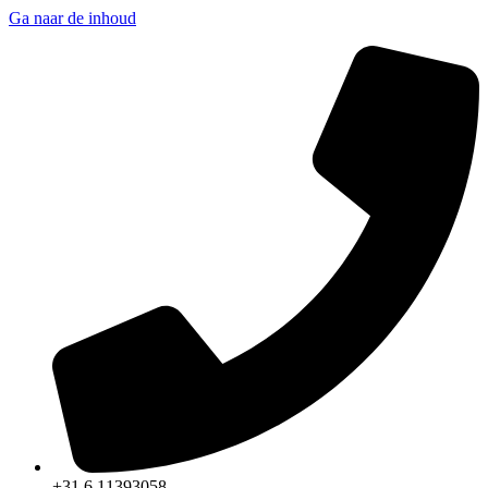
Ga naar de inhoud
+31 6 11393058