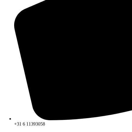
+31 6 11393058