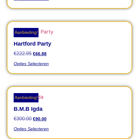
Aanbieding!
Hartford Party
€
222.95
€
66.88
Opties Selecteren
Aanbieding!
B.M.B Igda
€
300.00
€
90.00
Opties Selecteren