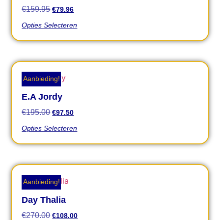
€
159.95
€
79.96
Opties Selecteren
Aanbieding!
E.A Jordy
€
195.00
€
97.50
Opties Selecteren
Aanbieding!
Day Thalia
€
270.00
€
108.00