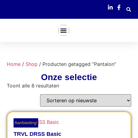
Mijn Webshop
Home
/
Shop
/ Producten getagged “Pantalon”
Onze selectie
Toont alle 8 resultaten
Aanbieding!
TRVL DRSS Basic