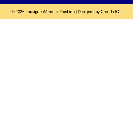
© 2026 Louvigne Women's Fashion | Designed by Caruda ICT